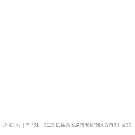
所 在 地 ｜〒731－0123 広島県広島市安佐南区古市3丁目3