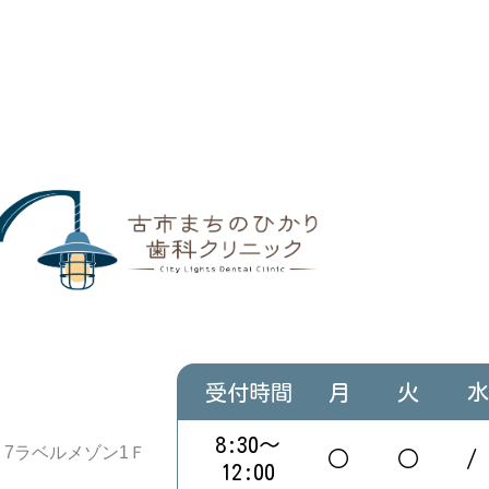
受付時間
月
火
水
8:30〜
0－7ラベルメゾン1Ｆ
○
○
/
12:00