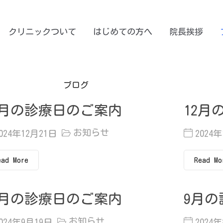
クリニックついて
はじめての方へ
院長挨拶
ブログ
月の診療日のご案内
12月
お知らせ
024年12月21日
2024
ead More
Read Mo
0月の診療日のご案内
9月
お知らせ
2024年9月19日
2024