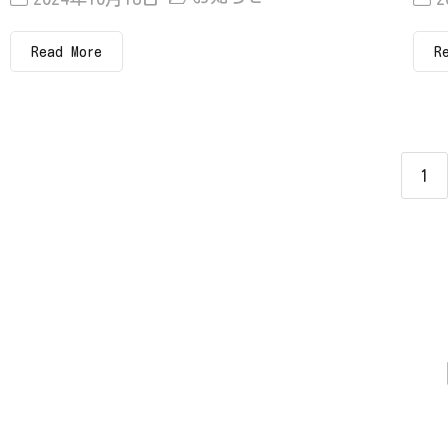
Read More
R
1